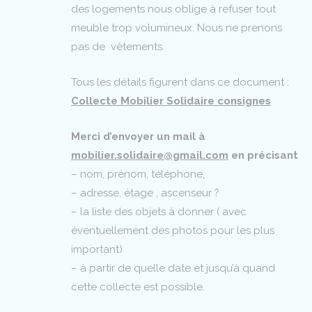
des logements nous oblige à refuser tout
meuble trop volumineux. Nous ne prenons
pas de vêtements.
Tous les détails figurent dans ce document :
Collecte Mobilier Solidaire consignes
Merci d’envoyer un mail à
mobilier.solidaire@gmail.com
en précisant
– nom, prénom, téléphone,
– adresse, étage , ascenseur ?
– la liste des objets à donner ( avec
éventuellement des photos pour les plus
important)
– à partir de quelle date et jusqu’à quand
cette collecte est possible.