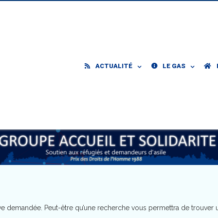
ACTUALITÉ
LE GAS
hive demandée. Peut-être qu’une recherche vous permettra de trouver u