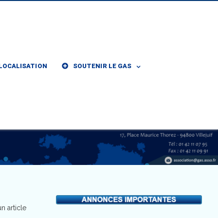
LOCALISATION
SOUTENIR LE GAS
n article