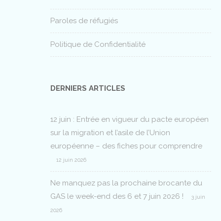
Paroles de réfugiés
Politique de Confidentialité
DERNIERS ARTICLES
12 juin : Entrée en vigueur du pacte européen
sur la migration et l’asile de l’Union
européenne – des fiches pour comprendre
12 juin 2026
Ne manquez pas la prochaine brocante du
GAS le week-end des 6 et 7 juin 2026 !
3 juin
2026