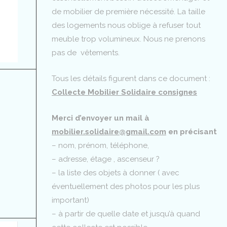
de mobilier de première nécessité. La taille
des logements nous oblige à refuser tout
meuble trop volumineux. Nous ne prenons
pas de vêtements.
Tous les détails figurent dans ce document :
Collecte Mobilier Solidaire consignes
Merci d’envoyer un mail à
mobilier.solidaire@gmail.com
en précisant
– nom, prénom, téléphone,
– adresse, étage , ascenseur ?
– la liste des objets à donner ( avec
éventuellement des photos pour les plus
important)
– à partir de quelle date et jusqu’à quand