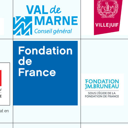
at en