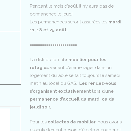
Pendant le mois d’août, il n’y aura pas de
permanence le jeudi.
Les permanences seront assurées les
mardi
11, 18 et 25 août.
=======================
La distribution
de mobilier pour les
réfugiés
venant d’emménager dans un
logement durable se fait toujours le samedi
matin au local du GAS.
Les rendez-vous
s’organisent exclusivement lors d’une
permanence d’accueil du mardi ou du
jeudi soir.
Pour les
collectes de mobilier
, nous avons
essentiellement besoin d’électroménager et