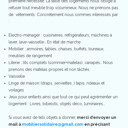
première nécessité. La taille des logements nous oblige à
refuser tout meuble trop volumineux. Nous ne prenons pas
de vêtements. Concrètement nous sommes intéressés par
:
Electro-ménager : cuisinières, réfrigérateurs, machines à
laver, lave-vaisselle… En état de marche
Mobilier : armoires, tables, chaises, buffets, bureaux,
meubles de rangement
Literie : lits complets (sommier+matelas), canapés… Nous
prenons des matelas propres et non tâchés
Vaisselle
Linge de maison (draps, serviettes…) tapis, rideaux et
voilages
Jeux pour enfants ainsi que tout ce qui peut agrémenter un
logement : Livres, bibelots, objets déco, luminaires…
Si vous avez de tels objets à donner,
merci d’envoyer un
mail à
mobiliersolidaire@gmail.com
en précisant