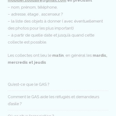
mobilier.solidaire@gmail.com
en précisant
– nom, prénom, téléphone,
– adresse, étage , ascenseur ?
– la liste des objets à donner ( avec éventuellement
des photos pour les plus important)
– à partir de quelle date et jusqu’à quand cette
collecte est possible.
Les collectes ont lieu le
matin
, en général les
mardis,
mercredis et jeudis
Qu’est-ce que le GAS ?
Comment le GAS aide les réfugiés et demandeurs
d’asile ?