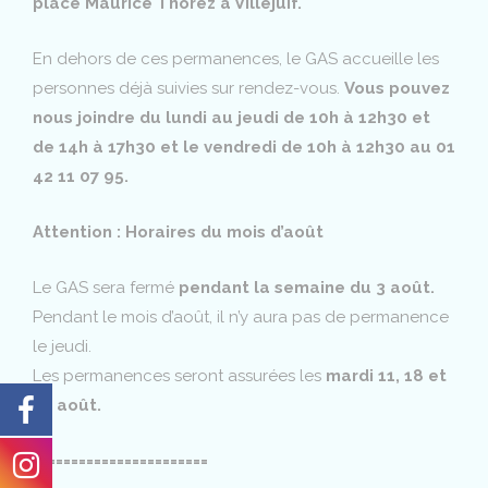
place Maurice Thorez à Villejuif.
En dehors de ces permanences, le GAS accueille les
personnes déjà suivies sur rendez-vous.
Vous pouvez
nous joindre du lundi au jeudi de 10h à 12h30 et
de 14h à 17h30 et le vendredi de 10h à 12h30 au 01
42 11 07 95.
Attention : Horaires du mois d’août
Le GAS sera fermé
pendant la semaine du 3 août.
Pendant le mois d’août, il n’y aura pas de permanence
le jeudi.
Les permanences seront assurées les
mardi 11, 18 et
25 août.
=======================