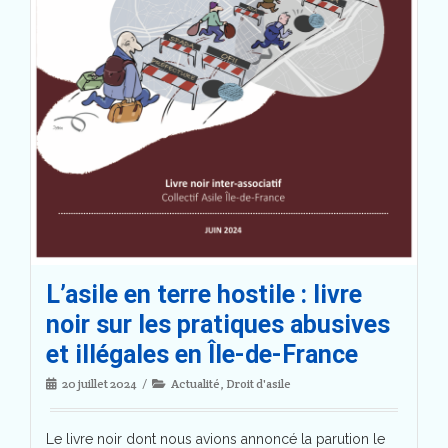
L’asile en terre hostile : livre
noir sur les pratiques abusives
et illégales en Île-de-France
20 juillet 2024
Actualité
,
Droit d'asile
Le livre noir dont nous avions annoncé la parution le