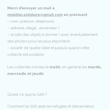
Merci d’envoyer un mail à
mobilier.solidaire@gmail.com
en précisant
– nom, prénom, téléphone,
– adresse, étage , ascenseur ?
– la liste des objets à donner ( avec éventuellement
des photos pour les plus important)
– à partir de quelle date et jusqu’à quand cette
collecte est possible.
Les collectes ont lieu le
matin
, en général les
mardis,
mercredis et jeudis
Qu’est-ce que le GAS ?
Comment le GAS aide les réfugiés et demandeurs