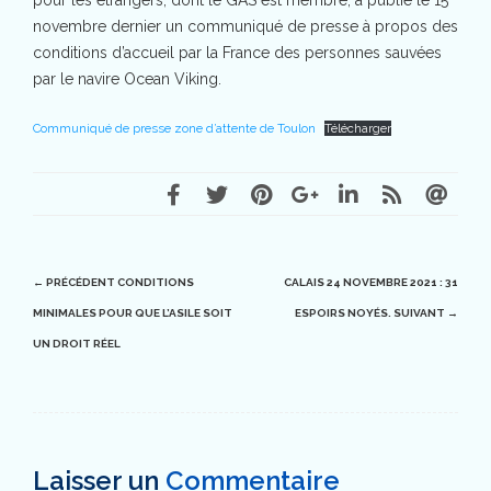
novembre dernier un communiqué de presse à propos des
conditions d’accueil par la France des personnes sauvées
par le navire Ocean Viking.
Communiqué de presse zone d’attente de Toulon
Télécharger
Post
← PRÉCÉDENT
CONDITIONS
CALAIS 24 NOVEMBRE 2021 : 31
MINIMALES POUR QUE L’ASILE SOIT
ESPOIRS NOYÉS.
SUIVANT →
navigation
UN DROIT RÉEL
Laisser un
Commentaire