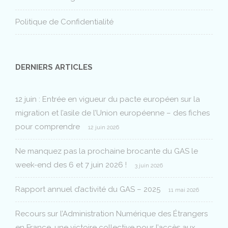
Politique de Confidentialité
DERNIERS ARTICLES
12 juin : Entrée en vigueur du pacte européen sur la
migration et l’asile de l’Union européenne – des fiches
pour comprendre
12 juin 2026
Ne manquez pas la prochaine brocante du GAS le
week-end des 6 et 7 juin 2026 !
3 juin 2026
Rapport annuel d’activité du GAS – 2025
11 mai 2026
Recours sur l’Administration Numérique des Étrangers
en France, une victoire collective pour l’accès aux