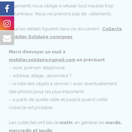
logements nous oblige à refuser tout meuble trop
volumineux. Nous ne prenons pas de vêtements.
Tous les détails figurent dans ce document :
Collecte
Mobilier Solidaire consignes
Merci d’envoyer un mail à
mobilier.solidaire@gmail.com
en précisant
– nom, prénom, téléphone,
– adresse, étage , ascenseur ?
– la liste des objets à donner ( avec éventuellement
des photos pour les plus important)
– à partir de quelle date et jusqu’à quand cette
collecte est possible.
Les collectes ont lieu le
matin
, en général les
mardis,
mercredis et jeudis