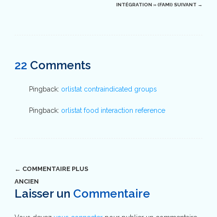
INTÉGRATION » (FAMI)
SUIVANT →
22
Comments
Pingback:
orlistat contraindicated groups
Pingback:
orlistat food interaction reference
← COMMENTAIRE PLUS
Navigation
ANCIEN
Laisser un
Commentaire
dans