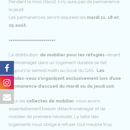
Pendant le mois d’août, il n’y aura pas de permanence
le jeudi.
Les permanences seront assurées les
mardi 11, 18 et
25 août.
=======================
La distribution
de mobilier pour les réfugiés
venant
d’emménager dans un logement durable se fait
toujours le samedi matin au local du GAS.
Les
rendez-vous s’organisent exclusivement lors d’une
permanence d’accueil du mardi ou du jeudi soir.
Pour les
collectes de mobilier
, nous avons
essentiellement besoin d’électroménager et de
mobilier de première nécessité. La taille des
logements nous oblige à refuser tout meuble trop