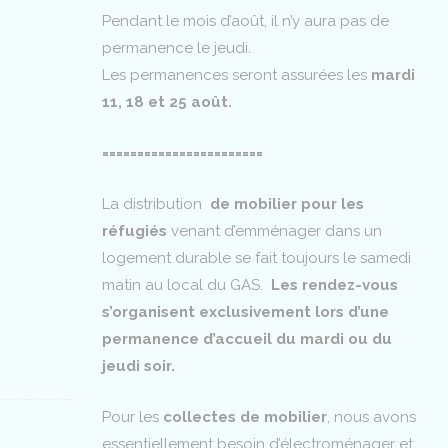
Pendant le mois d’août, il n’y aura pas de
permanence le jeudi.
Les permanences seront assurées les
mardi
11, 18 et 25 août.
=======================
La distribution
de mobilier pour les
réfugiés
venant d’emménager dans un
logement durable se fait toujours le samedi
matin au local du GAS.
Les rendez-vous
s’organisent exclusivement lors d’une
permanence d’accueil du mardi ou du
jeudi soir.
Pour les
collectes de mobilier
, nous avons
essentiellement besoin d’électroménager et