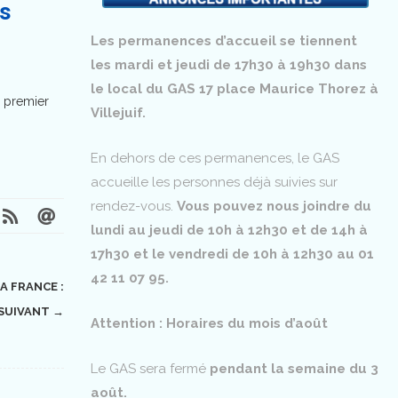
es
Les permanences d’accueil se tiennent
les mardi et jeudi de 17h30 à 19h30 dans
le local du GAS 17 place Maurice Thorez à
u premier
Villejuif.
En dehors de ces permanences, le GAS
accueille les personnes déjà suivies sur
rendez-vous.
Vous pouvez nous joindre du
lundi au jeudi de 10h à 12h30 et de 14h à
17h30 et le vendredi de 10h à 12h30 au 01
42 11 07 95.
A FRANCE :
SUIVANT →
Attention : Horaires du mois d’août
Le GAS sera fermé
pendant la semaine du 3
août.