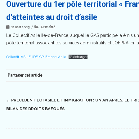
Ouverture du 1er pôle territorial « Fra
d’atteintes au droit d’asile
21 mai 2025
Actualité
Le Collectif Asile Ile-de-France, auquel le GAS participe, a émis 
pôle territorial associant les services administratifs et l’OFPRA, en
Collectif-ASILE-IDF-CP-France-Asile
Télécharger
Partager cet article
Post
← PRÉCÉDENT
LOI ASILE ET IMMIGRATION : UN AN APRÈS, LE TRI
BILAN DES DROITS BAFOUÉS
navigation