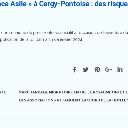
nce Asile » à Cergy-Pontoise : des risqu
un communiqué de presse inter-associatif à l’occasion de l’ouverture d
 application de la loi Darmanin de janvier 2024.
STE
MARCHANDAGE MIGRATOIRE ENTRE LE ROYAUME UNI ET L
DES ASSOCIATIONS ATTAQUENT L’ACCORD DE LA HONTE