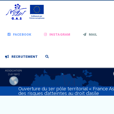
FACEBOOK
INSTAGRAM
MAIL
RECRUTEMENT
Ouverture du 1er pôle territorial « France As
des risques d’atteintes au droit d’asile