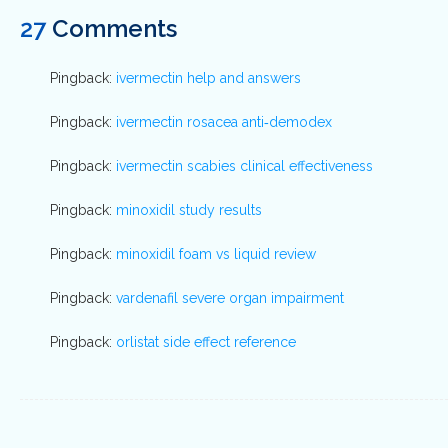
27
Comments
Pingback:
ivermectin help and answers
Pingback:
ivermectin rosacea anti‑demodex
Pingback:
ivermectin scabies clinical effectiveness
Pingback:
minoxidil study results
Pingback:
minoxidil foam vs liquid review
Pingback:
vardenafil severe organ impairment
Pingback:
orlistat side effect reference