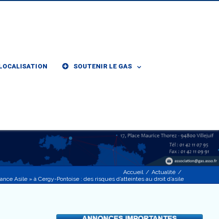
LOCALISATION
SOUTENIR LE GAS
Accueil
/
Actualité
/
rance Asile » à Cergy-Pontoise : des risques d’atteintes au droit d’asile