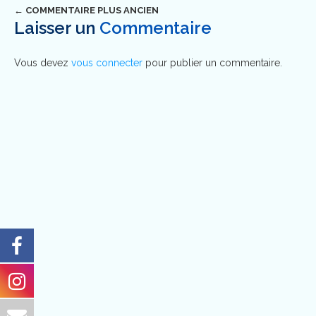
← COMMENTAIRE PLUS ANCIEN
Navigation
Laisser un
Commentaire
dans
Vous devez
vous connecter
pour publier un commentaire.
les
commentaires