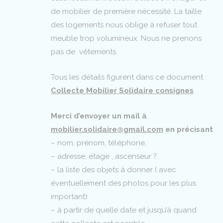
de mobilier de première nécessité. La taille
des logements nous oblige à refuser tout
meuble trop volumineux. Nous ne prenons
pas de vêtements.
Tous les détails figurent dans ce document :
Collecte Mobilier Solidaire consignes
Merci d’envoyer un mail à
mobilier.solidaire@gmail.com
en précisant
– nom, prénom, téléphone,
– adresse, étage , ascenseur ?
– la liste des objets à donner ( avec
éventuellement des photos pour les plus
important)
– à partir de quelle date et jusqu’à quand